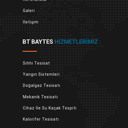
Galeri
İletişim
BT BAYTES
HIZMETLERIMIZ
Sıhhi Tesisat
Yangın Sistemleri
Doğalgaz Tesisatı
Mekanik Tesisatı
Cihaz İle Su Kaçak Tespiti
Kalorifer Tesisatı