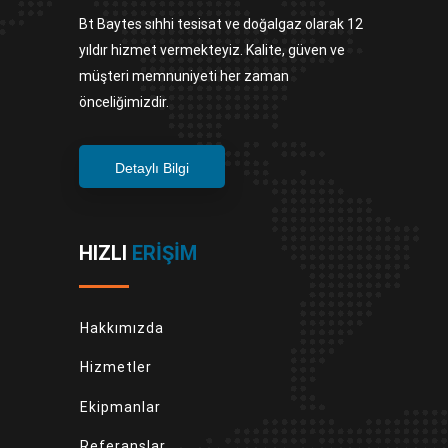
Bt Baytes sıhhi tesisat ve doğalgaz olarak 12
yıldır hizmet vermekteyiz. Kalite, güven ve
müşteri memnuniyeti her zaman
önceliğimizdir.
Detaylı Bilgi
HIZLI
ERIŞIM
Hakkımızda
Hizmetler
Ekipmanlar
Referanslar