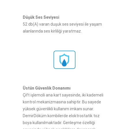
Düşük Ses Seviyesi​​
52 db(A) varan duşuk ses seviyesi ile yaşam
alanlarında ses kirliliği yaratmaz.
Üstün Güvenlik Donanımı​
Çift işlemcili ana kart sayesinde, iki kademeli
kontrol mekanizmasına sahiptir. Bu sayede
yüksek güvenlikli kullanım imkanı sunar.
DemirDöküm kombilerde eloktrostatik toz
boya kullanılmaktadır. Genleşme özelliği