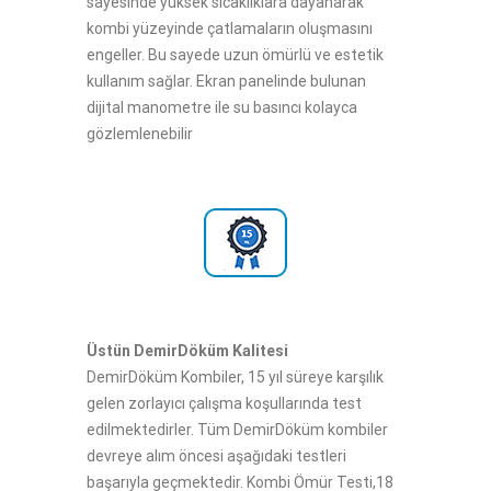
sayesinde yüksek sıcaklıklara dayanarak
kombi yüzeyinde çatlamaların oluşmasını
engeller. Bu sayede uzun ömürlü ve estetik
kullanım sağlar. Ekran panelinde bulunan
dijital manometre ile su basıncı kolayca
gözlemlenebilir
Üstün DemirDöküm Kalitesi
DemirDöküm Kombiler, 15 yıl süreye karşılık
gelen zorlayıcı çalışma koşullarında test
edilmektedirler. Tüm DemirDöküm kombiler
devreye alım öncesi aşağıdaki testleri
başarıyla geçmektedir. Kombi Ömür Testi,18