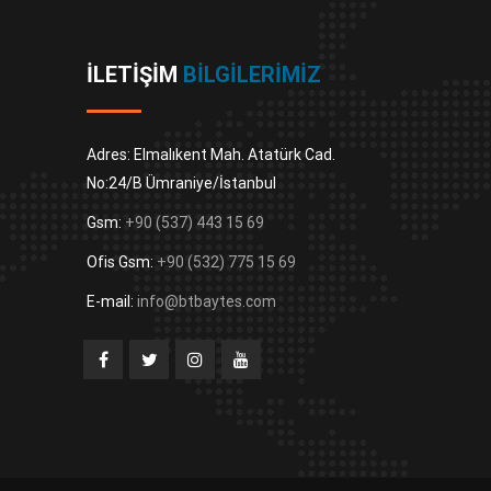
İLETIŞIM
BILGILERIMIZ
Adres: Elmalıkent Mah. Atatürk Cad.
No:24/B Ümraniye/İstanbul
Gsm:
+90 (537) 443 15 69
Ofis Gsm:
+90 (532) 775 15 69
E-mail:
info@btbaytes.com